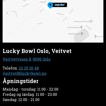
Lucky Bowl Oslo, Veitvet
Veitvetveien 8,
0596 Oslo
Telefon:
22 25 30 48
veitvet@luckybowl.no
Åpningstider
Mandag - torsdag: 11.00 - 22.00
Fredag og lørdag: 11.00 - 23.00
Søndag: 12.00 - 21.00