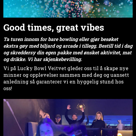
Good times, great vibes
Ta turen innom for bare bowling eller gjør besøket
ekstra gøy med biljard og arcade i tillegg. Bestill tid i dag
og skreddersy din egen pakke med ønsket aktivitet, mat
og drikke. Vi har skjenkebevilling.
Vi på Lucky Bowl Veitvet gleder oss til å skape nye
minner og opplevelser sammen med deg og uansett
anledning så garanterer vi en hyggelig stund hos
oss!